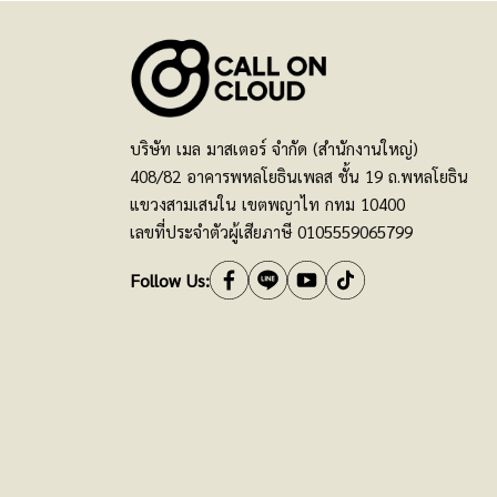
บริษัท เมล มาสเตอร์ จำกัด (สำนักงานใหญ่)
408/82 อาคารพหลโยธินเพลส ชั้น 19 ถ.พหลโยธิน
แขวงสามเสนใน เขตพญาไท กทม 10400
เลขที่ประจำตัวผู้เสียภาษี 0105559065799
Follow Us: