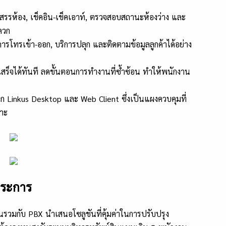
รรห้อง, เช็คอิน-เช็คเอาท์, ตรวจสอบสถานะห้องว่าง และ
ดวก
ารโทรเข้า-ออก, บริการปลุก และติดตามข้อมูลลูกค้าได้อย่าง
็จได้ทันที ลดขั้นตอนการทำงานที่ซ้ำซ้อน ทำให้พนักงาน
าก Linkus Desktop และ Web Client ซึ่งเป็นแผงควบคุมที่
าะ
ประการ
รวมกับ PBX นำเสนอโซลูชันที่คุ้มค่าในการปรับปรุง