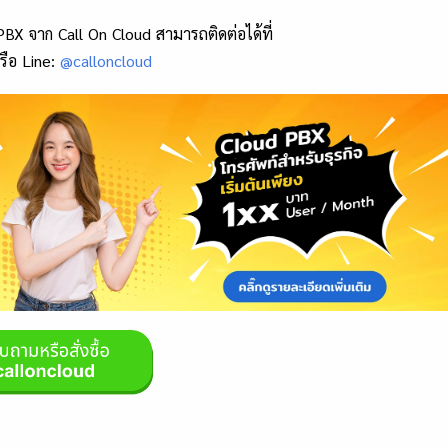
PBX จาก Call On Cloud สามารถติดต่อได้ที่
ือ Line:
@calloncloud