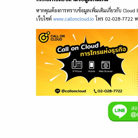
หากคุณต้องการทราบข้อมูลเพิ่มเติมเกี่ยวกับ Cloud 
เว็บไซต์
www.calloncloud.io
โทร 02-028-7722 หร