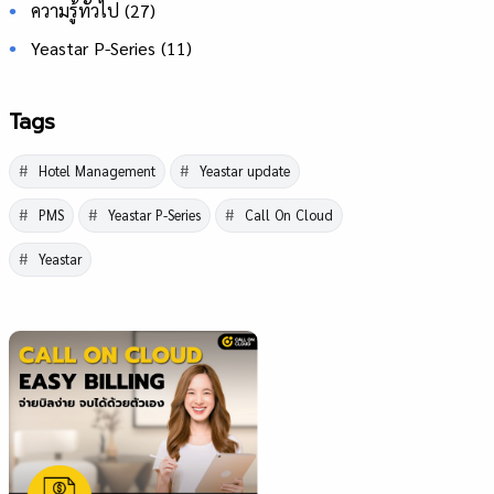
ความรู้ทั่วไป
(27)
Yeastar P-Series
(11)
Tags
Hotel Management
Yeastar update
PMS
Yeastar P-Series
Call On Cloud
Yeastar