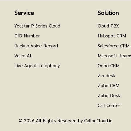
Service
Solution
Yeastar P Series Cloud
Cloud PBX
DID Number
Hubspot CRM
Backup Voice Record
Salesforce CRM
Voice AI
Microsoft Team
Live Agent Telephony
Odoo CRM
Zendesk
Zoho CRM
Zoho Desk
Call Center
© 2026 All Rights Reserved by CallonCloud.io