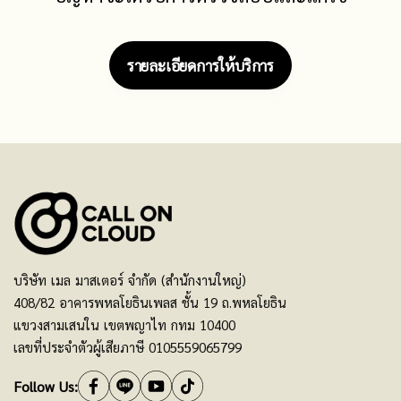
รายละเอียดการให้บริการ
บริษัท เมล มาสเตอร์ จำกัด (สำนักงานใหญ่)
408/82 อาคารพหลโยธินเพลส ชั้น 19 ถ.พหลโยธิน
แขวงสามเสนใน เขตพญาไท กทม 10400
เลขที่ประจำตัวผู้เสียภาษี 0105559065799
Follow Us: