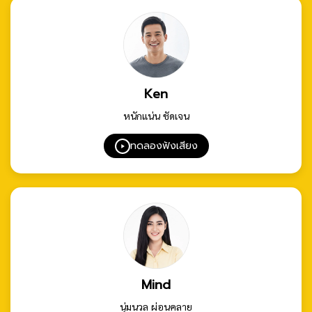
Ken
หนักแน่น ชัดเจน
ทดลองฟังเสียง
Mind
นุ่มนวล ผ่อนคลาย