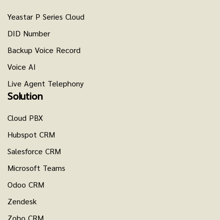
Yeastar P Series Cloud
DID Number
Backup Voice Record
Voice AI
Live Agent Telephony
Solution
Cloud PBX
Hubspot CRM
Salesforce CRM
Microsoft Teams
Odoo CRM
Zendesk
Zoho CRM