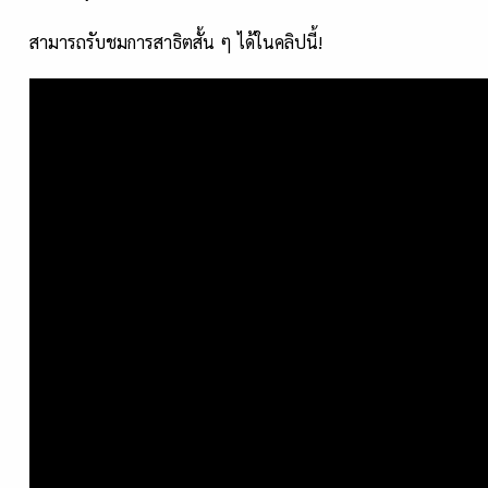
สามารถรับชมการสาธิตสั้น ๆ ได้ในคลิปนี้!