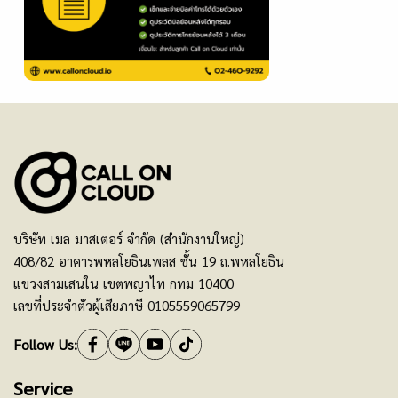
บริษัท เมล มาสเตอร์ จำกัด (สำนักงานใหญ่)
408/82 อาคารพหลโยธินเพลส ชั้น 19 ถ.พหลโยธิน
แขวงสามเสนใน เขตพญาไท กทม 10400
เลขที่ประจำตัวผู้เสียภาษี 0105559065799
Follow Us:
Service