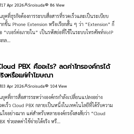
17 Apr 2026
Sroisuda
86
View
นยุคที่ธุรกิจต้องการระบบสื่อสารที่รวดเร็วและเป็นระเบียบ
ากขึ้น Phone Extension หรือเรียกสั้น ๆ ว่า “Extension” ก็
ือ “เบอร์ต่อภายใน” เป็นรหัสย่อที่ใช้ในระบบโทรศัพท์VoIP
่งกล...
loud PBX คืออะไร? ลดค่าโทรองค์กรได้
ริงหรือแค่คำโฆษณา
03 Apr 2026
Sroisuda
104
View
นยุคที่การสื่อสารระหว่างองค์กรกำลังเปลี่ยนแปลงอย่าง
วดเร็ว Cloud PBX กลายเป็นหนึ่งในเทคโนโลยีที่ได้รับความ
นใจอย่างมาก แต่สำหรับหลายองค์กรยังสงสัยว่า “Cloud
BX ช่วยลดค่าใช้จ่ายได้จริง หรื...