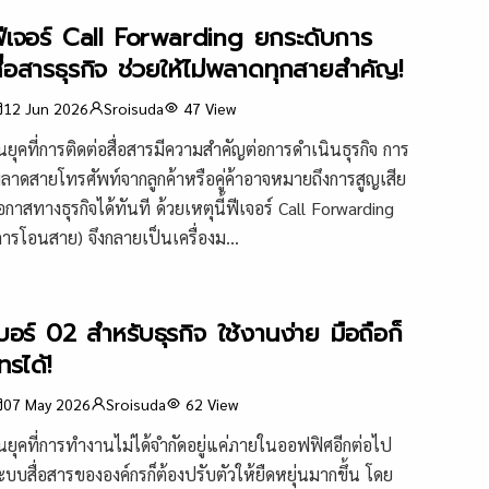
ีเจอร์ Call Forwarding ยกระดับการ
ื่อสารธุรกิจ ช่วยให้ไม่พลาดทุกสายสำคัญ!
12 Jun 2026
Sroisuda
47
View
นยุคที่การติดต่อสื่อสารมีความสำคัญต่อการดำเนินธุรกิจ การ
ลาดสายโทรศัพท์จากลูกค้าหรือคู่ค้าอาจหมายถึงการสูญเสีย
อกาสทางธุรกิจได้ทันที ด้วยเหตุนี้ฟีเจอร์ Call Forwarding
การโอนสาย) จึงกลายเป็นเครื่องม...
บอร์ 02 สำหรับธุรกิจ ใช้งานง่าย มือถือก็
ทรได้!
07 May 2026
Sroisuda
62
View
นยุคที่การทำงานไม่ได้จำกัดอยู่แค่ภายในออฟฟิศอีกต่อไป
ะบบสื่อสารขององค์กรก็ต้องปรับตัวให้ยืดหยุ่นมากขึ้น โดย