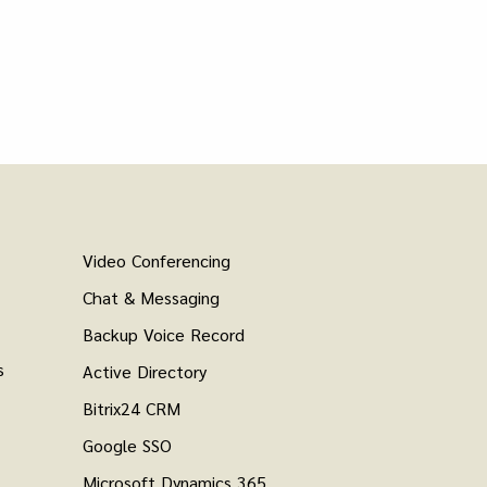
Video Conferencing
Chat & Messaging
Backup Voice Record
s
Active Directory
Bitrix24 CRM
Google SSO
Microsoft Dynamics 365