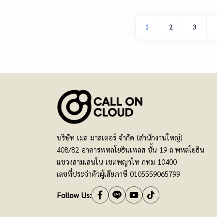
1
2
3
บริษัท เมล มาสเตอร์ จำกัด (สำนักงานใหญ่)
408/82 อาคารพหลโยธินเพลส ชั้น 19 ถ.พหลโยธิน
แขวงสามเสนใน เขตพญาไท กทม 10400
เลขที่ประจำตัวผู้เสียภาษี 0105559065799
Follow Us: