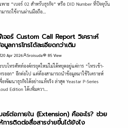
ฉพาะ “เบอร์ 02 สำหรับธุรกิจ” หรือ DID Number ที่ปัจจุบัน
ามารถใช้งานผ่านมือถือ...
ีเจอร์ Custom Call Report วิเคราะห์
้อมูลการโทรได้ละเอียดกว่าเดิม
20 Apr 2026
Sroisuda
85
View
ะบบโทรศัพท์องค์กรยุคใหม่ไม่ได้หยุดอยู่แค่การ “โทรเข้า-
ทรออก” อีกต่อไป แต่ต้องสามารถนำข้อมูลมาใช้วิเคราะห์
พื่อพัฒนาธุรกิจได้อย่างแท้จริง ล่าสุด Yeastar P-Series
loud Edition ได้เพิ่มควา...
บอร์ต่อภายใน (Extension) คืออะไร? ช่วย
ห้การติดต่อสื่อสารง่ายขึ้นได้ยังไง