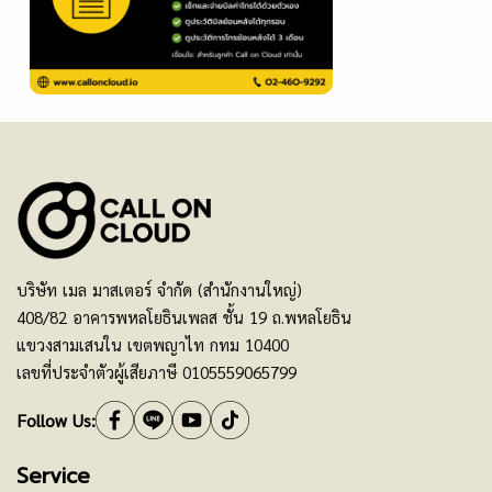
บริษัท เมล มาสเตอร์ จำกัด (สำนักงานใหญ่)
408/82 อาคารพหลโยธินเพลส ชั้น 19 ถ.พหลโยธิน
แขวงสามเสนใน เขตพญาไท กทม 10400
เลขที่ประจำตัวผู้เสียภาษี 0105559065799
Follow Us:
Service