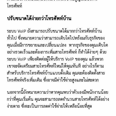
โทรศัพท์
ปรับขนาดได้ง่ายกว่าโทรศัพท์บ้าน
ระบบ VoIP ยังสามารถปรับขนาดได้มากกว่าโทรศัพท์บ้าน
ทั่วไป ซึ่งหมายความว่าสามารถเติบโตไปพร้อมกับธุรกิจของ
คุณเมื่อมีการขยายและเปลี่ยนแปลง หากธุรกิจของคุณเติบโต
อย่างรวดเร็วและต้องการเพิ่มสายโทรศัพท์ ก็ทำได้ง่ายๆ ด้วย
ระบบ VoIP เพียงติดต่อผู้ให้บริการ VoIP ของคุณ แล้วพวก
เขาจะจัดเตรียมสายโทรศัพท์ใหม่ให้คุณทันที อย่างไรก็ตาม
สำหรับบริการโทรศัพท์บ้านแบบดั้งเดิม คุณจะต้องติดตั้งสาย
โทรศัพท์จริงเพิ่มเติม ซึ่งอาจมีค่าใช้จ่ายสูงและไม่สะดวก
นอกจากนี้ยังหมายความว่าหากคุณพบว่าตัวเองมีพนักงานน้อย
กว่าที่คุณเริ่มต้น คุณจะสามารถลดจำนวนสายโทรศัพท์ได้อย่าง
ง่ายดาย ซึ่งจะเป็นการลดค่าใช้จ่ายให้เหลือน้อยที่สุด