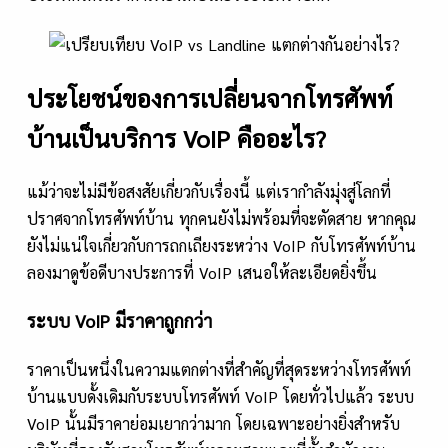
ประโยชน์ของการเปลี่ยนจากโทรศัพท์
บ้านเป็นบริการ VoIP คืออะไร?
แม้ว่าจะไม่มีข้อสงสัยเกี่ยวกับเรื่องนี้ แต่เรากำลังมุ่งสู่โลกที่
ปราศจากโทรศัพท์บ้าน ทุกคนยังไม่พร้อมที่จะตัดสาย หากคุณ
ยังไม่แน่ใจเกี่ยวกับการถกเถียงระหว่าง VoIP กับโทรศัพท์บ้าน
ลองมาดูข้อดีบางประการที่ VoIP เสนอให้ละเอียดยิ่งขึ้น
ระบบ VoIP มีราคาถูกกว่า
ราคาเป็นหนึ่งในความแตกต่างที่สำคัญที่สุดระหว่างโทรศัพท์
บ้านแบบดั้งเดิมกับระบบโทรศัพท์ VoIP โดยทั่วไปแล้ว ระบบ
VoIP นั้นมีราคาย่อมเยากว่ามาก โดยเฉพาะอย่างยิ่งสำหรับ