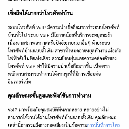
เชื่อถือได้มากกว่าโทรศัพท์บ้าน
ระบบโทรศัพท์ VoIP มีความน่าเชื่อถือมากกว่าระบบโทรศัพท์
บ้านทั่วไป ระบบ VoIP มีโอกาสน้อยที่บริการจะหยุดชะงัก
เนื่องจากสภาพอากาศหรือปัจจัยภายนอกอื่นๆ ด้วยระบบ
โทรศัพท์บ้านแบบดั้งเดิม สาขาทั้งหมดอาจหยุดทำงานเมื่อเกิด
ไฟฟ้าดับในที่แห่งเดียว ความยืดหยุ่นและความคล่องตัวของ
โทรศัพท์ VoIP ทำให้มีความน่าเชื่อถือมากขึ้น เนื่องจาก
พนักงานสามารถทำงานได้จากทุกที่ที่มีการเชื่อมต่อ
อินเทอร์เน็ต
คุณลักษณะขั้นสูงและฟังก์ชันการทำงาน
VoIP มาพร้อมกับคุณสมบัติที่หลากหลาย หลายอย่างไม่
สามารถใช้งานได้ผ่านโทรศัพท์บ้านแบบดั้งเดิม คุณลักษณะ
เหล่านี้อาจรวมถึงการถอดเสียงเป็นข้อความ
การบันทึกการโทร