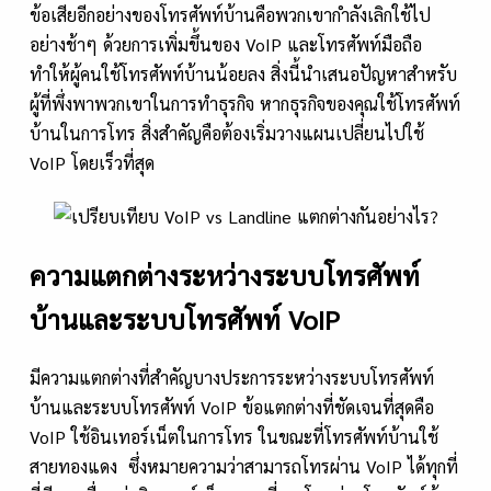
ข้อเสียอีกอย่างของโทรศัพท์บ้านคือพวกเขากำลังเลิกใช้ไป
อย่างช้าๆ ด้วยการเพิ่มขึ้นของ VoIP และโทรศัพท์มือถือ
ทำให้ผู้คนใช้โทรศัพท์บ้านน้อยลง สิ่งนี้นำเสนอปัญหาสำหรับ
ผู้ที่พึ่งพาพวกเขาในการทำธุรกิจ หากธุรกิจของคุณใช้โทรศัพท์
บ้านในการโทร สิ่งสำคัญคือต้องเริ่มวางแผนเปลี่ยนไปใช้
VoIP โดยเร็วที่สุด
ความแตกต่างระหว่างระบบโทรศัพท์
บ้านและระบบโทรศัพท์ VoIP
มีความแตกต่างที่สำคัญบางประการระหว่างระบบโทรศัพท์
บ้านและระบบโทรศัพท์ VoIP ข้อแตกต่างที่ชัดเจนที่สุดคือ
VoIP ใช้อินเทอร์เน็ตในการโทร ในขณะที่โทรศัพท์บ้านใช้
สายทองแดง ซึ่งหมายความว่าสามารถโทรผ่าน VoIP ได้ทุกที่