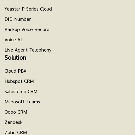
Yeastar P Series Cloud
DID Number
Backup Voice Record
Voice AI
Live Agent Telephony
Solution
Cloud PBX
Hubspot CRM
Salesforce CRM
Microsoft Teams
Odoo CRM
Zendesk
Zoho CRM