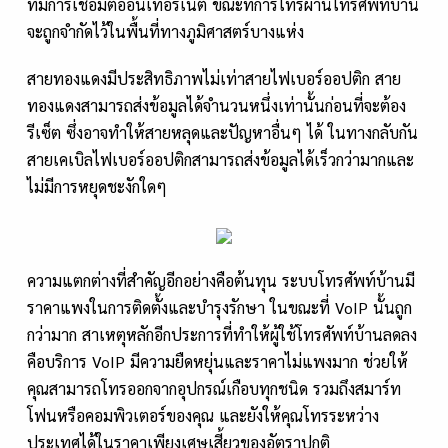
ที่มีการเชื่อมต่ออินเทอร์เน็ต ขณะที่การโทรผ่านโทรศัพท์บ้าน
จะถูกจำกัดไว้ในพื้นที่ทางภูมิศาสตร์บางแห่ง
สายทองแดงมีประสิทธิภาพไม่เท่าสายไฟเบอร์ออปติก สาย
ทองแดงสามารถส่งข้อมูลได้จำนวนหนึ่งเท่านั้นก่อนที่จะต้อง
รีเซ็ต ซึ่งอาจทำให้สายหลุดและปัญหาอื่นๆ ได้ ในทางกลับกัน
สายเคเบิลไฟเบอร์ออปติกสามารถส่งข้อมูลได้เร็วกว่ามากและ
ไม่มีการหยุดชะงักใดๆ
ความแตกต่างที่สำคัญอีกอย่างคือต้นทุน ระบบโทรศัพท์บ้านมี
ราคาแพงในการติดตั้งและบำรุงรักษา ในขณะที่ VoIP นั้นถูก
กว่ามาก สาเหตุหลักอีกประการที่ทำให้ผู้ใช้โทรศัพท์บ้านลดลง
คือบริการ VoIP มีความยืดหยุ่นและราคาไม่แพงมาก ช่วยให้
คุณสามารถโทรออกจากอุปกรณ์เกือบทุกชนิด รวมถึงสมาร์ท
โฟนหรือคอมพิวเตอร์ของคุณ และยังให้คุณโทรระหว่าง
ประเทศได้ในราคาเพียงเศษเสี้ยวของอัตราปกติ