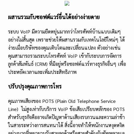
ผสานรวมกับซอฟต์แวร์อื่นได้อย่างง่ายดาย
ระบบ VoIP มีความยืดหยุ่นมากกว่าโทรศัพท์บ้านแบบเดิมๆ
อย่างไม่สิ้นสุด เพราะช่วยให้ผสานรวมกับเทคโนโลยีใหม่ๆ ได้
ง่ายเมื่อบริษัทของคุณเติบโตและเปลี่ยนแปลง ตัวอย่างเช่น
คุณสามารถรวมระบบโทรศัพท์ VoIP เข้ากับระบบการจัดการ
ลูกค้าสัมพันธ์ (CRM) ที่มีอยู่หรือซอฟต์แวร์ทางธุรกิจอื่นๆ เพื่อ
ประหยัดเวลาและเพิ่มประสิทธิภาพ
ปรับปรุงคุณภาพการโทร
คุณภาพเสียงของ POTS (Plain Old Telephone Service
Line) ไม่สูงเท่ากับบริการ VoIP ข้อเสียเปรียบหลักของ POTS
สำหรับธุรกิจคืออาจเกิดปัญหาด้านเสียงรบกวนและความล่าช้า
ในสายระหว่างการสนทนาได้ สิ่งนี้อาจทำให้พนักงานหงุดหงิด
อย่างมากที่พยายามรับสายลูกค้าหรือสายสำคัญกับซัพพลายเอ