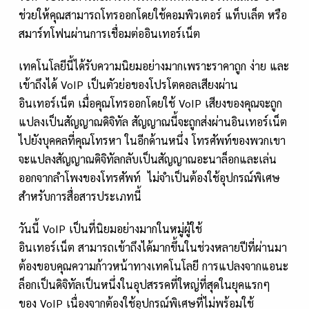
ช่วยให้คุณสามารถโทรออกโดยใช้คอมพิวเตอร์ แท็บเล็ต หรือ
สมาร์ทโฟนผ่านการเชื่อมต่ออินเทอร์เน็ต
เทคโนโลยีนี้ได้รับความนิยมอย่างมากเพราะราคาถูก ง่าย และ
เข้าถึงได้ VoIP เป็นตัวย่อของโปรโตคอลเสียงผ่าน
อินเทอร์เน็ต เมื่อคุณโทรออกโดยใช้ VoIP เสียงของคุณจะถูก
แปลงเป็นสัญญาณดิจิทัล สัญญาณนี้จะถูกส่งผ่านอินเทอร์เน็ต
ไปยังบุคคลที่คุณโทรหา ในอีกด้านหนึ่ง โทรศัพท์ของพวกเขา
จะแปลงสัญญาณดิจิทัลกลับเป็นสัญญาณอะนาล็อกและเล่น
ออกจากลำโพงของโทรศัพท์ ไม่จำเป็นต้องใช้อุปกรณ์พิเศษ
สำหรับการสื่อสารประเภทนี้
วันนี้ VoIP เป็นที่นิยมอย่างมากในหมู่ผู้ใช้
อินเทอร์เน็ต สามารถเข้าถึงได้มากขึ้นในช่วงหลายปีที่ผ่านมา
ต้องขอบคุณความก้าวหน้าทางเทคโนโลยี การแปลงจากแอนะ
ล็อกเป็นดิจิทัลเป็นหนึ่งในอุปสรรคที่ใหญ่ที่สุดในยุคแรกๆ
ของ VoIP เนื่องจากต้องใช้อุปกรณ์พิเศษที่ไม่พร้อมใช้