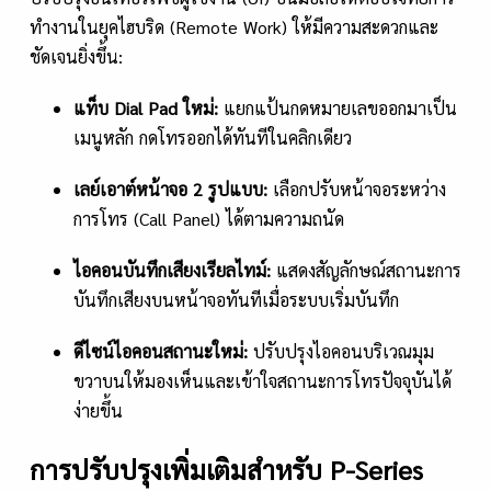
ทำงานในยุคไฮบริด (Remote Work) ให้มีความสะดวกและ
ชัดเจนยิ่งขึ้น:
แท็บ
Dial Pad ใหม่:
แยกแป้นกดหมายเลขออกมาเป็น
เมนูหลัก กดโทรออกได้ทันทีในคลิกเดียว
เลย์เอาต์หน้าจอ
2 รูปแบบ:
เลือกปรับหน้าจอระหว่าง
การโทร (Call Panel) ได้ตามความถนัด
ไอคอนบันทึกเสียงเรียลไทม์:
แสดงสัญลักษณ์สถานะการ
บันทึกเสียงบนหน้าจอทันทีเมื่อระบบเริ่มบันทึก
ดีไซน์ไอคอนสถานะใหม่:
ปรับปรุงไอคอนบริเวณมุม
ขวาบนให้มองเห็นและเข้าใจสถานะการโทรปัจจุบันได้
ง่ายขึ้น
การปรับปรุงเพิ่มเติมสำหรับ P-Series