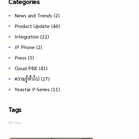
Categories
News and Trends
(2)
Product Update
(46)
Integration
(22)
IP Phone
(2)
Press
(3)
Cloud PBX
(41)
ความรู้ทั่วไป
(27)
Yeastar P-Series
(11)
Tags
No tags