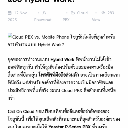
12 Nov
Cloud
283
2025
Phuwanat
PBX
View
ยุคของการทำงานแบบ
Hybrid Work
ที่พนักงานไม่ได้เข้า
ออฟฟิศทุกวัน ทำให้ธุรกิจต้องปรับตัวและมองหาเครื่องมือ
สื่อสารที่ยืดหยุ่น
โทรศัพท์มือถือส่วนตัว
อาจเป็นทางเลือกแรก
ที่นึกถึง แต่สำหรับองค์กรที่ต้องการความเป็นมืออาชีพและ
ประสิทธิภาพที่แท้จริง ระบบ Cloud PBX คือคำตอบที่เหนือ
กว่า
Call On Cloud
ขอเปรียบเทียบข้อดีและข้อจำกัดของสอง
โซลูชันนี้ เพื่อให้คุณเลือกสิ่งที่เหมาะสมที่สุดสำหรับองค์กรของ
คุณ โดยเฉพาะเมื่อใช้
Yeastar P-Series PBX
ที่รองรับ