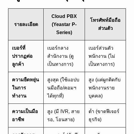
Cloud PBX
โทรศัพท์มือถือ
รายละเอียด
(Yeastar P-
ส่วนตัว
Series)
เบอร์ที่
เบอร์กลาง
เบอร์ส่วนตัว
ปรากฏต่อ
สำนักงาน (ดู
พนักงาน (ไม่
ลูกค้า
เป็นทางการ)
เป็นทางการ)
ความยืดหยุ่น
สูงสุด (ใช้แอปบ
สูง (แต่ผูกติดกับ
ในการ
นมือถือ/คอมฯ
พนักงานราย
ทำงาน
ได้ทุกที่)
บุคคล)
ความเป็นมือ
สูง (มี IVR, สาย
ต่ำ (ขาดฟีเจอร์
อาชีพ
รอ, โอนสาย)
ธุรกิจ)