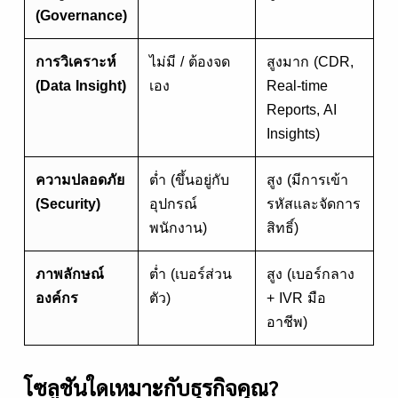
(Governance)
การวิเคราะห์
ไม่มี / ต้องจด
สูงมาก (CDR,
(Data Insight)
เอง
Real-time
Reports, AI
Insights)
ความปลอดภัย
ต่ำ (ขึ้นอยู่กับ
สูง (มีการเข้า
(Security)
อุปกรณ์
รหัสและจัดการ
พนักงาน)
สิทธิ์)
ภาพลักษณ์
ต่ำ (เบอร์ส่วน
สูง (เบอร์กลาง
องค์กร
ตัว)
+ IVR มือ
อาชีพ)
โซลูชันใดเหมาะกับธุรกิจคุณ?