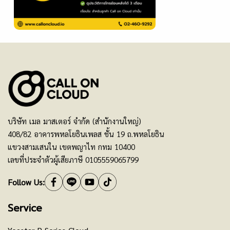
บริษัท เมล มาสเตอร์ จำกัด (สำนักงานใหญ่)
408/82 อาคารพหลโยธินเพลส ชั้น 19 ถ.พหลโยธิน
แขวงสามเสนใน เขตพญาไท กทม 10400
เลขที่ประจำตัวผู้เสียภาษี 0105559065799
Follow Us:
Service