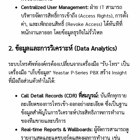
Centralized User Management:
ฝ่าย IT สามารถ
บริหารจัดการสิทธิ์การเข้าถึง (Access Rights), การตั้ง
ค่า, และเพิกถอนสิทธิ์ (Revoke Access) ได้ทันทีที่
พนักงานลาออก โดยข้อมูลธุรกิจไม่รั่วไหล
2. ข้อมูลและการวิเคราะห์ (Data Analytics)
ระบบโทรศัพท์องค์กรต้องเปลี่ยนจากเครื่องมือ "รับ-โทร" เป็น
เครื่องมือ "เก็บข้อมูล" Yeastar P-Series PBX สร้าง Insight
ที่มือถือส่วนตัวทำไม่ได้:
Call Detail Records (CDR) ที่สมบูรณ์:
บันทึกทุกราย
ละเอียดของการโทรเข้า-ออกอย่างละเอียด ซึ่งเป็นฐาน
ข้อมูลสำคัญในการวิเคราะห์ประสิทธิภาพการทำงาน
ของทีมขายและบริการ
Real-time Reports & Wallboards:
ผู้จัดการสามารถดู
รายงานสดและแดชบอร์ดแสดงผลการทำงาน เช่น