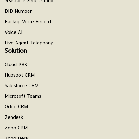
Yeastar P Series Cloud
DID Number
Backup Voice Record
Voice AI
Live Agent Telephony
Solution
Cloud PBX
Hubspot CRM
Salesforce CRM
Microsoft Teams
Odoo CRM
Zendesk
Zoho CRM
Zoho Desk