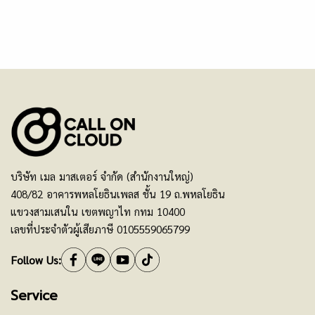
บริษัท เมล มาสเตอร์ จำกัด (สำนักงานใหญ่)
408/82 อาคารพหลโยธินเพลส ชั้น 19 ถ.พหลโยธิน
แขวงสามเสนใน เขตพญาไท กทม 10400
เลขที่ประจำตัวผู้เสียภาษี 0105559065799
Follow Us:
Service