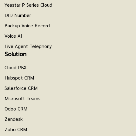
Yeastar P Series Cloud
DID Number
Backup Voice Record
Voice AI
Live Agent Telephony
Solution
Cloud PBX
Hubspot CRM
Salesforce CRM
Microsoft Teams
Odoo CRM
Zendesk
Zoho CRM