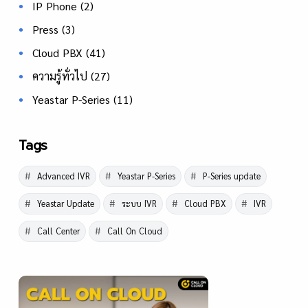
IP Phone
(2)
Press
(3)
Cloud PBX
(41)
ความรู้ทั่วไป
(27)
Yeastar P-Series
(11)
Tags
Advanced IVR
Yeastar P-Series
P-Series update
Yeastar Update
ระบบ IVR
Cloud PBX
IVR
Call Center
Call On Cloud