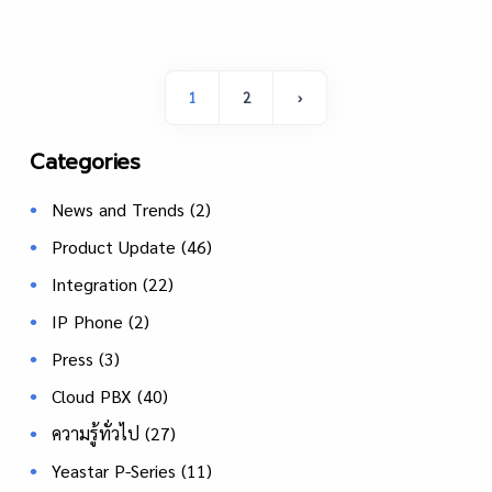
1
2
›
Categories
News and Trends
(2)
Product Update
(46)
Integration
(22)
IP Phone
(2)
Press
(3)
Cloud PBX
(40)
ความรู้ทั่วไป
(27)
Yeastar P-Series
(11)