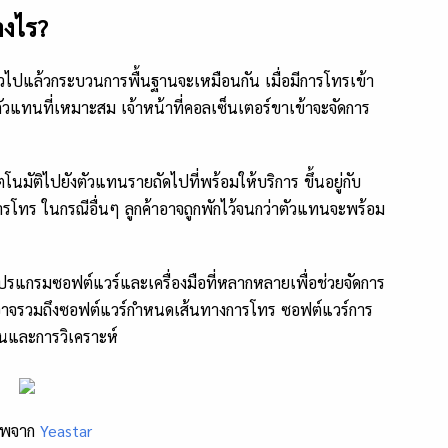
างไร?
ั่วไปแล้วกระบวนการพื้นฐานจะเหมือนกัน เมื่อมีการโทรเข้า
ตัวแทนที่เหมาะสม เจ้าหน้าที่คอลเซ็นเตอร์ขาเข้าจะจัดการ
มัติไปยังตัวแทนรายถัดไปที่พร้อมให้บริการ ขึ้นอยู่กับ
รโทร ในกรณีอื่นๆ ลูกค้าอาจถูกพักไว้จนกว่าตัวแทนจะพร้อม
โปรแกรมซอฟต์แวร์และเครื่องมือที่หลากหลายเพื่อช่วยจัดการ
นี้อาจรวมถึงซอฟต์แวร์กำหนดเส้นทางการโทร ซอฟต์แวร์การ
านและการวิเคราะห์
าพจาก
Yeastar