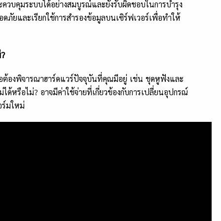
จะควบคุมระบบได้อย่างสมบูรณ์และยังรับผิดชอบในการบำรุง
ดภัยและเรียกใช้การสำรองข้อมูลบนเซิร์ฟเวอร์เพื่อทำให้
่?
อต้องพิจารณาฮาร์ดแวร์ปัจจุบันที่คุณมีอยู่ เช่น ชุดหูฟังและ
้หรือไม่? อาจมีค่าใช้จ่ายที่เกี่ยวข้องกับการเปลี่ยนอุปกรณ์
อร์มใหม่