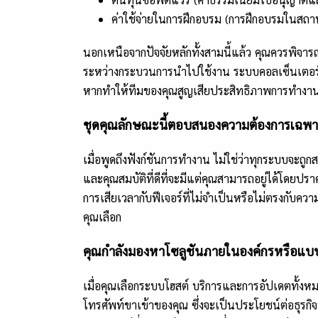
ค่าใช้จ่ายในการฝึกอบรม (การฝึกอบรมในสถาน
นอกเหนือจากปัจจัยหลักทั้งสามนี้แล้ว คุณควรพิจ
ระหว่างกระบวนการนำไปใช้งาน ระบบคอลเซ็นเตอร์ขาเข้
หากทำให้ทีมของคุณสูญเสียประสิทธิภาพการทำงานในข
ชุดคุณลักษณะนี้ตอบสนองความต้องการเฉพา
เมื่อพูดถึงฟังก์ชันการทำงาน ไม่ใช่ว่าทุกระบบจะถูก
และคุณสมบัติที่ดีที่จะมีแต่คุณสามารถอยู่ได้โดยปราศ
การเสียเวลากับฟีเจอร์ที่ไม่จำเป็นหรือไม่ตรงกับความ
คุณเลือก
คุณกำลังมองหาโซลูชันภายในองค์กรหรือแบบโ
เมื่อคุณเลือกระบบโฮสต์ บริการและการอัปเดตทั้งหม
โทรศัพท์ขาเข้าของคุณ ซึ่งจะเป็นประโยชน์ต่อธุรกิจท