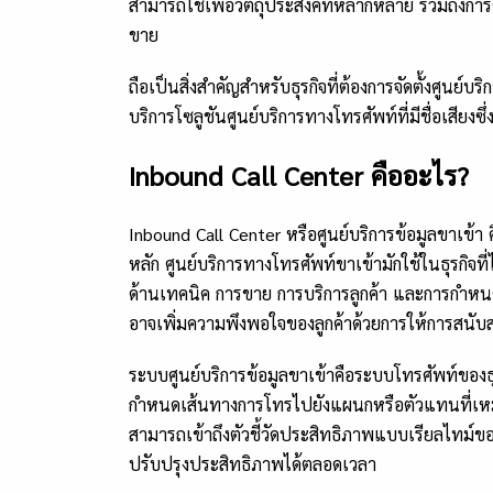
สามารถใช้เพื่อวัตถุประสงค์ที่หลากหลาย รวมถึงก
ขาย
ถือเป็นสิ่งสำคัญสำหรับธุรกิจที่ต้องการจัดตั้งศูนย์บ
บริการโซลูชันศูนย์บริการทางโทรศัพท์ที่มีชื่อเสียงซ
Inbound Call Center คืออะไร?
Inbound Call Center หรือศูนย์บริการข้อมูลขาเข้า 
หลัก ศูนย์บริการทางโทรศัพท์ขาเข้ามักใช้ในธุรกิจท
ด้านเทคนิค การขาย การบริการลูกค้า และการกำหนด
อาจเพิ่มความพึงพอใจของลูกค้าด้วยการให้การสนับส
ระบบศูนย์บริการข้อมูลขาเข้าคือระบบโทรศัพท์ของธุ
กำหนดเส้นทางการโทรไปยังแผนกหรือตัวแทนที่เหมาะส
สามารถเข้าถึงตัวชี้วัดประสิทธิภาพแบบเรียลไทม์ขอ
ปรับปรุงประสิทธิภาพได้ตลอดเวลา