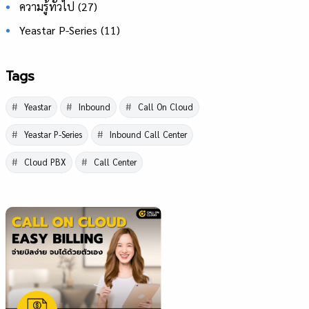
ความรู้ทั่วไป
(27)
Yeastar P-Series
(11)
Tags
Yeastar
Inbound
Call On Cloud
Yeastar P-Series
Inbound Call Center
Cloud PBX
Call Center