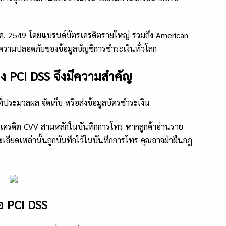
ี พ.ศ. 2549 โดยแบรนด์บัตรเครดิตรายใหญ่ รวมถึง American
ความปลอดภัยของข้อมูลบัญชีการชำระเงินทั่วโลก
ง PCI DSS จึงมีความสำคัญ
ี่ประมวลผล จัดเก็บ หรือส่งข้อมูลบัตรชำระเงิน
เครดิต CVV สามหลักในบันทึกการโทร หากลูกค้าอ่านราย
ียดเหล่านั้นถูกบันทึกไว้ในบันทึกการโทร คุณอาจฝ่าฝืนกฎ
่อ PCI DSS