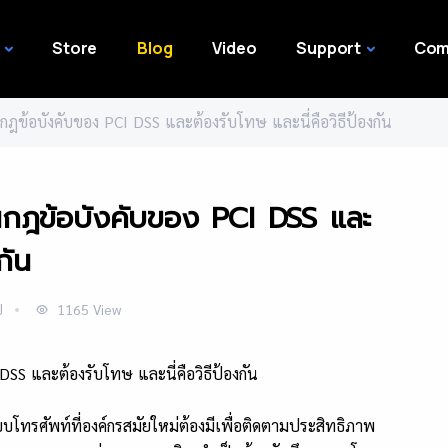
Store
Blog
Video
Support
Com
กฎข้อบังคับของ PCI DSS และต้องรับโทษ และนี่คือวิธีป้องกัน
นกฎข้อบังคับของ PCI DSS และ
กัน
ป
1165
View
บโทรศัพท์ที่องค์กรสมัยใหม่ต้องมีเพื่อติดตามประสิทธิภาพ