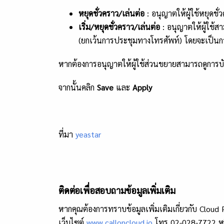
หยุดชั่วคราว/เล่นต่อ
: อนุญาตให้ผู้ใช้หยุดชั
เริ่ม/หยุดชั่วคราว/เล่นต่อ
: อนุญาตให้ผู้ใช้ส
(ยกเว้นการประชุมทางโทรศัพท์) โดยจะเป็นการ
หากต้องการอนุญาตให้ผู้ใช้ส่วนขยายสามารถดูการบั
จากนั้นคลิก
Save
และ
Apply
ที่มา
yeastar
ติดต่อเพื่อสอบถามข้อมูลเพิ่มเติม
หากคุณต้องการทราบข้อมูลเพิ่มเติมเกี่ยวกับ Cloud 
เว็บไซต์
www.calloncloud.io
โทร 02-028-7722 หร