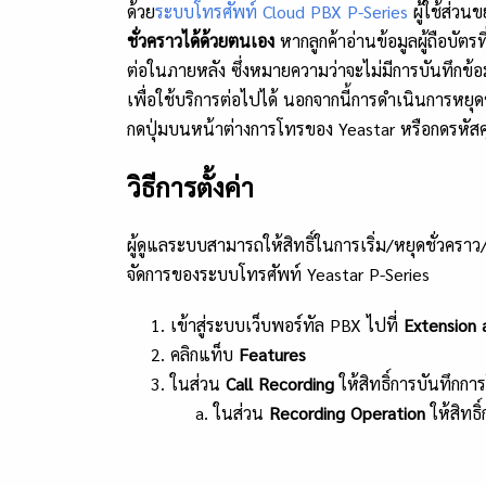
ด้วย
ระบบโทรศัพท์ Cloud PBX P-Series
ผู้ใช้ส่วน
ชั่วคราวได้ด้วยตนเอง
หากลูกค้าอ่านข้อมูลผู้ถือบั
ต่อในภายหลัง ซึ่งหมายความว่าจะไม่มีการบันทึกข้
เพื่อใช้บริการต่อไปได้ นอกจากนี้การดำเนินการหย
กดปุ่มบนหน้าต่างการโทรของ Yeastar หรือกดรหัสคุ
วิธีการตั้งค่า
ผู้ดูแลระบบสามารถให้สิทธิ์ในการเริ่ม/หยุดชั่วครา
จัดการของระบบโทรศัพท์ Yeastar P-Series
เข้าสู่ระบบเว็บพอร์ทัล PBX ไปที่
Extension
คลิกแท็บ
Features
ในส่วน
Call Recording
ให้สิทธิ์การบันทึกกา
ในส่วน
Recording Operation
ให้สิทธ