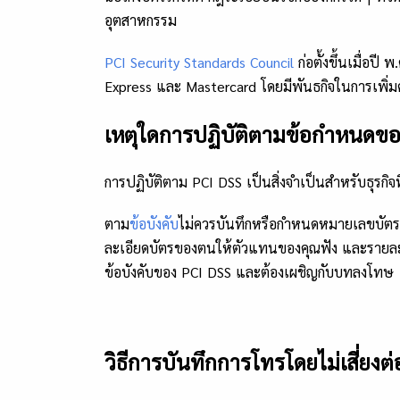
อุตสาหกรรม
PCI Security Standards Council
ก่อตั้งขึ้นเมื่อป
Express และ Mastercard โดยมีพันธกิจในการเพิ่ม
เหตุใดการปฏิบัติตามข้อกำหนดขอ
การปฏิบัติตาม PCI DSS เป็นสิ่งจำเป็นสำหรับธุรกิจท
ตาม
ข้อบังคับ
ไม่ควรบันทึกหรือกำหนดหมายเลขบัตร
ละเอียดบัตรของตนให้ตัวแทนของคุณฟัง และรายละเอ
ข้อบังคับของ PCI DSS และต้องเผชิญกับบทลงโทษ
วิธีการบันทึกการโทรโดยไม่เสี่ยงต