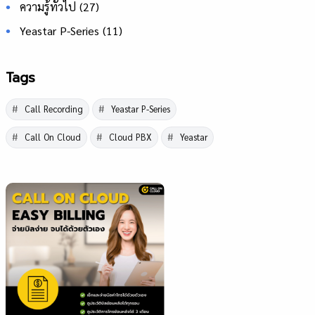
ความรู้ทั่วไป
(27)
Yeastar P-Series
(11)
Tags
Call Recording
Yeastar P-Series
Call On Cloud
Cloud PBX
Yeastar