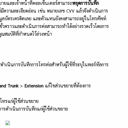
ขยายและเจ้าหน้าที่คอลเซ็นเตอร์สามารถ
หยุดการบันทึก
ตรที่มีความละเอียดอ่อน เช่น หมายเลข CVV แล้วจึงดำเนินการ
อมูลบัตรเครดิตเลย และตัวแทนยังคงสามารถอยู่ในโทรศัพท์
ุดชั่วคราวและดำเนินการต่อสามารถทำได้อย่างรวดเร็วโดยการ
ณสมบัติที่กำหนดไว้ล่วงหน้า
ว/ดำเนินการบันทึกการโทรต่อสำหรับผู้ใช้ที่ระบุในพอร์ทัลการ
 and Trunk
>
Extension
แก้ไขส่วนขยายที่ต้องการ
รโทรแก่ผู้ใช้ส่วนขยาย
ิ์การดำเนินการบันทึกแก่ผู้ใช้ส่วนขยาย