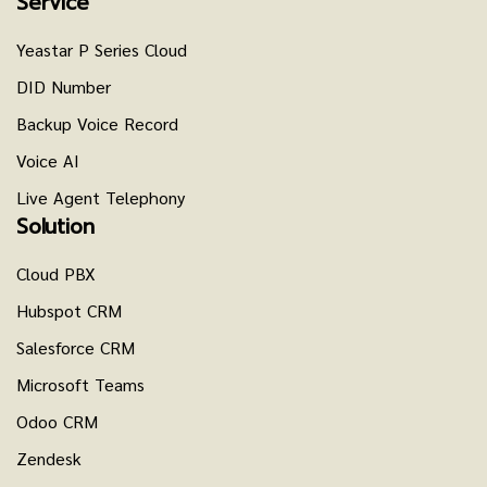
Service
Yeastar P Series Cloud
DID Number
Backup Voice Record
Voice AI
Live Agent Telephony
Solution
Cloud PBX
Hubspot CRM
Salesforce CRM
Microsoft Teams
Odoo CRM
Zendesk