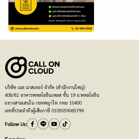
บริษัท เมล มาสเตอร์ จำกัด (สำนักงานใหญ่)
408/82 อาคารพหลโยธินเพลส ชั้น 19 ถ.พหลโยธิน
แขวงสามเสนใน เขตพญาไท กทม 10400
เลขที่ประจำตัวผู้เสียภาษี 0105559065799
Follow Us: