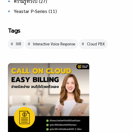
ความรู้ทั่วไป
(27)
Yeastar P-Series
(11)
Tags
IVR
Interactive Voice Response
Cloud PBX