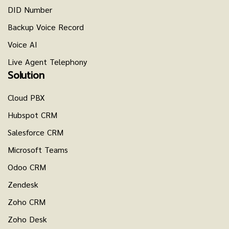
DID Number
Backup Voice Record
Voice AI
Live Agent Telephony
Solution
Cloud PBX
Hubspot CRM
Salesforce CRM
Microsoft Teams
Odoo CRM
Zendesk
Zoho CRM
Zoho Desk