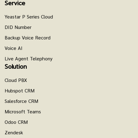
Service
Yeastar P Series Cloud
DID Number
Backup Voice Record
Voice AI
Live Agent Telephony
Solution
Cloud PBX
Hubspot CRM
Salesforce CRM
Microsoft Teams
Odoo CRM
Zendesk