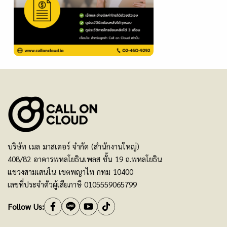
บริษัท เมล มาสเตอร์ จำกัด (สำนักงานใหญ่)
408/82 อาคารพหลโยธินเพลส ชั้น 19 ถ.พหลโยธิน
แขวงสามเสนใน เขตพญาไท กทม 10400
เลขที่ประจำตัวผู้เสียภาษี 0105559065799
Follow Us: