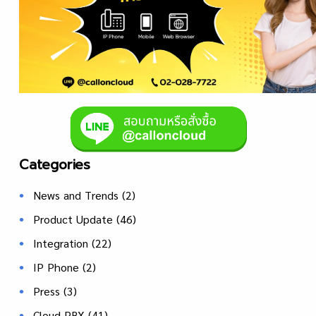
Categories
News and Trends
(2)
Product Update
(46)
Integration
(22)
IP Phone
(2)
Press
(3)
Cloud PBX
(41)