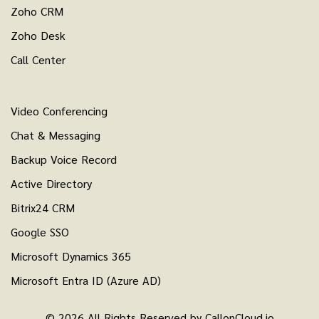
Zoho CRM
Zoho Desk
Call Center
Video Conferencing
Chat & Messaging
Backup Voice Record
Active Directory
Bitrix24 CRM
Google SSO
Microsoft Dynamics 365
Microsoft Entra ID (Azure AD)
© 2026 All Rights Reserved by CallonCloud.io