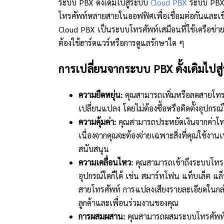
ระบบ PBX ดั้งเดิมไปสู่ระบบ
Cloud PBX
ระบบ PBX ดั
โทรศัพท์หลายสายในออฟฟิศเพื่อเชื่อมต่อกันและเ
Cloud PBX เป็นระบบโทรศัพท์เสมือนที่ใช้เครือข่า
ต้องใช้ฮาร์ดแวร์หรือการดูแลรักษาใด ๆ
การเปลี่ยนจากระบบ PBX
ดั้งเดิมไป
ความยืดหยุ่น:
คุณสามารถเพิ่มหรือลดสายโทรศั
เปลี่ยนแปลง โดยไม่ต้องซื้อหรือติดตั้งอุปกรณ์
ความคุ้มค่า:
คุณสามารถประหยัดเงินจากค่าโทรศ
เนื่องจากคุณจะต้องจ่ายเฉพาะสิ่งที่คุณใช้งานเ
สนับสนุน
ความเคลื่อนไหว:
คุณสามารถเข้าถึงระบบโทรศัพ
อุปกรณ์ใดก็ได้ เช่น สมาร์ทโฟน แท็บเล็ต แล็
สายโทรศัพท์ การแปลงเสียงรายละเอียดในกล่อง
ลูกค้าและเพื่อนร่วมงานของคุณ
การผสมผสาน:
คุณสามารถผสมระบบโทรศัพท์ของ