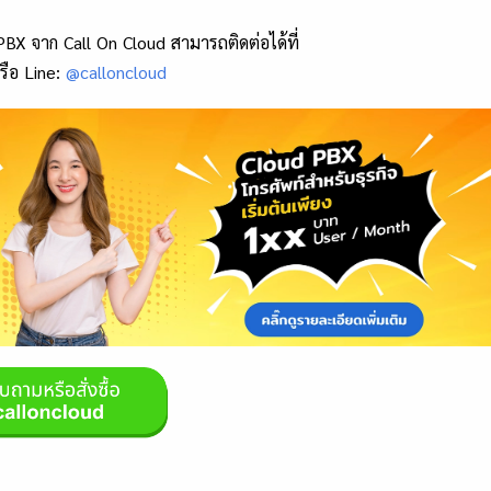
PBX จาก Call On Cloud สามารถติดต่อได้ที่
ือ Line:
@calloncloud