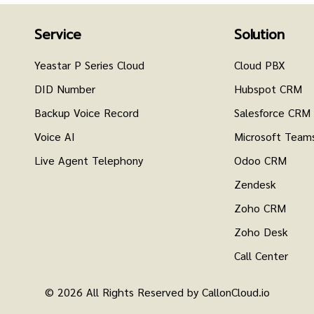
Service
Solution
Yeastar P Series Cloud
Cloud PBX
DID Number
Hubspot CRM
Backup Voice Record
Salesforce CRM
Voice AI
Microsoft Team
Live Agent Telephony
Odoo CRM
Zendesk
Zoho CRM
Zoho Desk
Call Center
© 2026 All Rights Reserved by CallonCloud.io