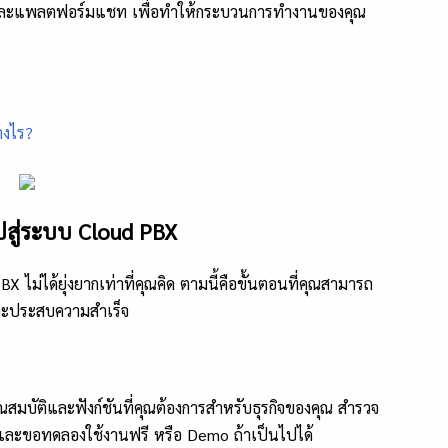
น และแพลตฟอร์มแชท เพื่อทำให้กระบวนการทำงานของคุณ
างไร?
มไปสู่ระบบ Cloud PBX
 ไม่ได้ยุ่งยากเท่าที่คุณคิด ตามนี้คือขั้นตอนที่คุณสามารถ
และประสบความสำเร็จ
มีคุณสมบัติและฟังก์ชันที่คุณต้องการสำหรับธุรกิจของคุณ สำรวจ
 และขอทดลองใช้งานฟรี หรือ Demo ถ้าเป็นไปได้