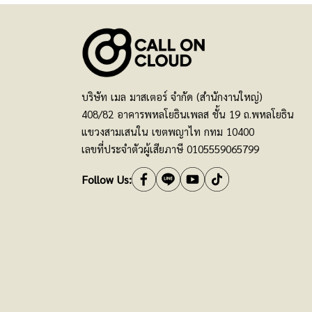
บริษัท เมล มาสเตอร์ จำกัด (สำนักงานใหญ่)
408/82 อาคารพหลโยธินเพลส ชั้น 19 ถ.พหลโยธิน
แขวงสามเสนใน เขตพญาไท กทม 10400
เลขที่ประจำตัวผู้เสียภาษี 0105559065799
Follow Us: