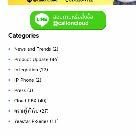
Categories
News and Trends
(2)
Product Update
(46)
Integration
(22)
IP Phone
(2)
Press
(3)
Cloud PBX
(40)
ความรู้ทั่วไป
(27)
Yeastar P-Series
(11)