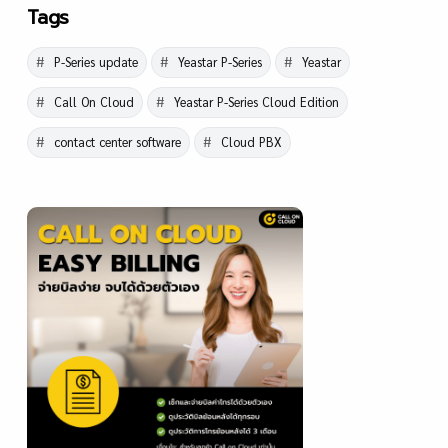
Tags
P-Series update
Yeastar P-Series
Yeastar
Call On Cloud
Yeastar P-Series Cloud Edition
contact center software
Cloud PBX