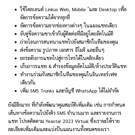
*
ใช้ไคลเอนต์ Linkus Web, Mobile
และ Desktop เพื่อ
จัดการข้อความได้จากทุกที่
จัดการข้อความจากช่องทางต่างๆ ในแผงแชทเดียว
จับคู่ข้อความขาเข้ากับผู้ติดต่อที่มีอยู่โดยอัตโนมัติ
ถ่ายโอนการสนทนาแชทไปยังสมาชิกในทีมของคุณ
ส่งข้อความ รูปภาพ เอกสาร อีโมจิ และอื่นๆ
ยกระดับการแชทไปสู่การโทรได้ในคลิกเดียว
เก็บถาวรแชท & สำรองข้อมูลอัตโนมัติ/ล้างประวัติแชท
ทำงานร่วมกับสมาชิกในทีมของคุณในอินเทอร์เฟซ
เดียวกัน
เพิ่ม SMS Trunks และบัญชี WhatsApp ได้ไม่จำกัด
ยังมีอีกมาก! ที่กำลังพัฒนาคุณสมบัติเพิ่มเติม เช่น การกำหนด
เส้นทางข้อความไปยังคิว SMS จำนวนมาก และรายงานการ
แชท โปรดติดตาม Yeastar 2023 Virtual ซึ่งเราจะให้ราย
ละเอียดเพิ่มเติมและแบ่งปันแผนงานทั้งหมดของเรา