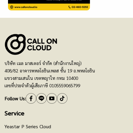
บริษัท เมล มาสเตอร์ จำกัด (สำนักงานใหญ่)
408/82 อาคารพหลโยธินเพลส ชั้น 19 ถ.พหลโยธิน
แขวงสามเสนใน เขตพญาไท กทม 10400
เลขที่ประจำตัวผู้เสียภาษี 0105559065799
Follow Us:
Service
Yeastar P Series Cloud