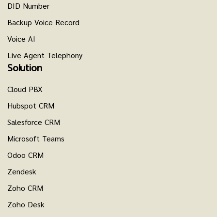
DID Number
Backup Voice Record
Voice AI
Live Agent Telephony
Solution
Cloud PBX
Hubspot CRM
Salesforce CRM
Microsoft Teams
Odoo CRM
Zendesk
Zoho CRM
Zoho Desk