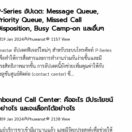
P-Series อัปเดต: Message Queue,
riority Queue, Missed Call
isposition, Busy Camp-on และอื่นๆ
19 Jan 2024
Phuwanat
1157
View
eastar อัปเดตฟีเจอร์ใหม่ๆ สำหรับระบบโทรศัพท์ P-Series
พื่อทำให้การสื่อสารและการทำงานร่วมกันง่ายขึ้นและมี
ระสิทธิภาพมากขึ้น การอัปเดตนี้ยังช่วยเพิ่มคุณค่าให้กับ
ซลูชันศูนย์ติดต่อ (contact center) ซึ่...
nbound Call Center: คืออะไร มีประโยชน์
ย่างไร และจะเลือกได้อย่างไร
09 Jan 2024
Phuwanat
2138
View
ูนย์บริการขาเข้ามีมานานแล้ว และมีวัตถุประสงค์เพื่อช่วยให้