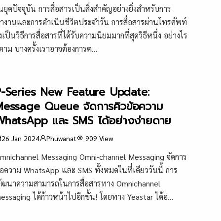
นยุคปัจจุบัน การสื่อสารเป็นสิ่งสำคัญอย่างยิ่งสำหรับการ
ำงานและการดำเนินชีวิตประจำวัน การสื่อสารผ่านโทรศัพท์
ึงเป็นวิธีการสื่อสารที่ได้รับความนิยมมากที่สุดวิธีหนึ่ง อย่างไร
็ตาม บางครั้งเราอาจต้องการต...
P-Series New Feature Update:
Message Queue จัดการคิวข้อความ
WhatsApp และ SMS ได้อย่างง่ายดาย
26 Jan 2024
Phuwanat
909
View
mnichannel Messaging Omni-channel Messaging จัดการ
้อความ WhatsApp และ SMS ทั้งหมดในที่เดียววันนี้ การ
ัฒนาความสามารถในการสื่อสารทาง Omnichannel
essaging ได้ก้าวหน้าไปอีกขั้น! โดยทาง Yeastar ได้อ...